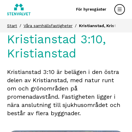
För hyresgäster
Start
Våra samhällsfastigheter
Kristianstad, Kristianstad
Kristianstad 3:10,
Kristianstad
Kristianstad 3:10 är belägen i den östra
delen av Kristianstad, med natur runt
om och grönområden på
promenadavstånd. Fastigheten ligger i
nära anslutning till sjukhusområdet och
består av flera byggnader.