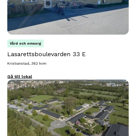
Vård och omsorg
Lasarettsboulevarden 33 E
Kristianstad, 362 kvm
Gå till lokal