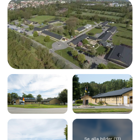
Se alla bilder (13)