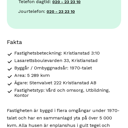
Telefon dagtid:
020 - 23 23 10
Jourtelefon:
020 - 23 23 10
Fakta
Fastighetsbeteckning: Kristianstad 3:10
Lasarettsboulevarden 33, Kristianstad
Byggår / Ombyggnadsår: 1970-talet
Area: 5 289 kvm
Ägare: Stenvalvet 222 Kristianstad AB
Fastighetstyp: Vård och omsorg, Utbildning,
Kontor
Fastigheten är byggd i flera omgångar under 1970-
talet och har en sammanlagd yta på över 5 000
kvm. Alla husen är enplanshus i gult tegel och