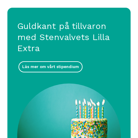
Guldkant på tillvaron
med Stenvalvets Lilla
Extra
Läs mer om vårt stipendium