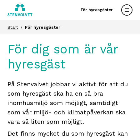
För hyresgäster
Start
För hyresgäster
För dig som är vår
hyresgäst
På Stenvalvet jobbar vi aktivt för att du
som hyresgäst ska ha en så bra
inomhusmiljö som möjligt, samtidigt
som vår miljö- och klimatpåverkan ska
vara så liten som möjligt.
Det finns mycket du som hyresgäst kan