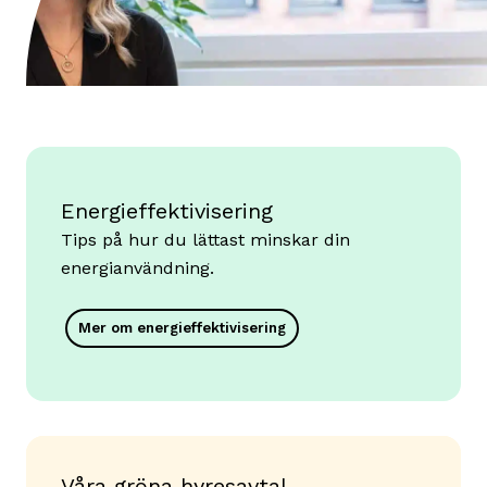
Energieffektivisering
Tips på hur du lättast minskar din
energianvändning.
Mer om energieffektivisering
Våra gröna hyresavtal