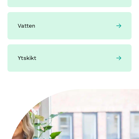
Vatten
Ytskikt