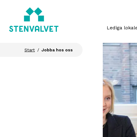
Lediga lokal
Start
Jobba hos oss