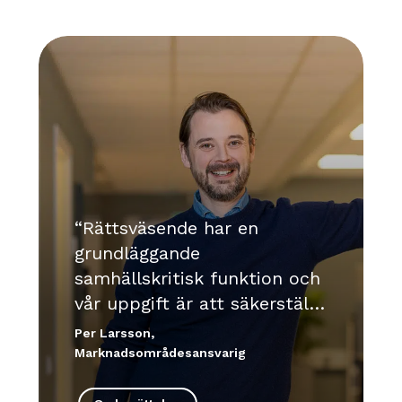
Rättsväsende har en
grundläggande
samhällskritisk funktion och
vår uppgift är att säkerställa
att hyresgästen fullt ut kan
Per Larsson,
fokusera på sitt uppdrag.
Marknadsområdesansvarig