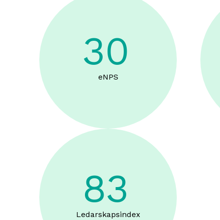
30
eNPS
83
Ledarskapsindex