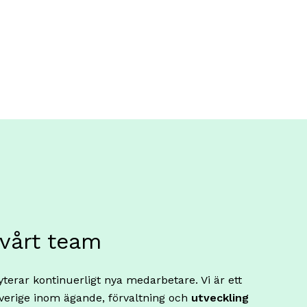
 vårt team
terar kontinuerligt nya medarbetare. Vi är ett
verige inom ägande, förvaltning och
utveckling