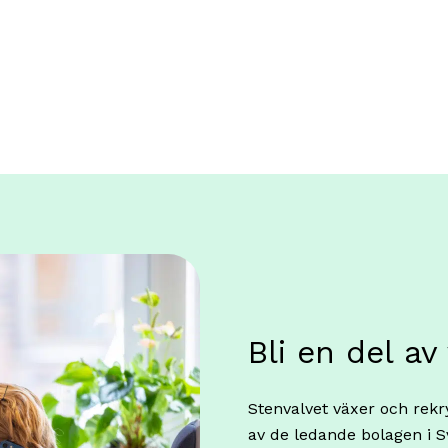
Bli en del av
Stenvalvet växer och rekry
av de ledande bolagen i S