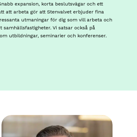
 Snabb expansion, korta beslutsvägar och ett
tt att arbeta gör att Stenvalvet erbjuder fina
tressanta utmaningar för dig som vill arbeta och
 samhällsfastigheter. Vi satsar också på
m utbildningar, seminarier och konferenser.