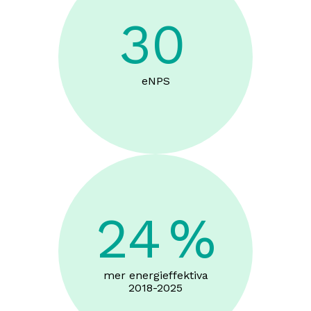
30
eNPS
24
%
mer energieffektiva
2018-2025