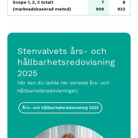
Scope 1, 2, 3 totalt
7
8
(marknadsbaserad metod)
906
932
Stenvalvets års- och
hållbarhets
redovisning
2025
Här kan du ladda ner senaste års- och
hållbarhetsredovisningen.
Års- och hållbarhetsredovisning 2025