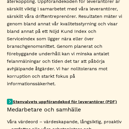
återkoppling. Uppförandekoden för leverantörer är
särskilt viktig i samarbetet med våra leverantörer,
särskilt våra driftentreprenörer. Resultaten mäter vi
genom bland annat vår kvalitetsstyrning och visar
bland annat på ett Nöjd Kund Index och
Serviceindex som ligger nära eller över
branschgenomsnittet. Genom planerat och
förebyggande underhåll kan vi minska antalet
felanmälningar och tiden det tar att påbörja
avhjälpande åtgärder. Vi har nolltolerans mot
korruption och starkt fokus på
informationssäkerhet.
Stenvalvets uppförandekod för leverantörer (PDF)
Medarbetare och samhälle
Våra värdeord – värdeskapande, långsiktig, proaktiv