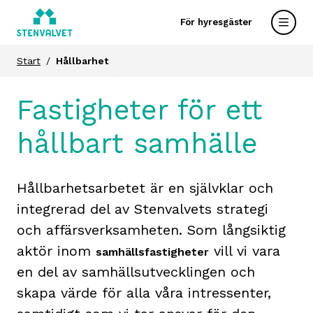
För hyresgäster
Start
Hållbarhet
Fastigheter för ett
hållbart samhälle
Hållbarhetsarbetet är en självklar och
integrerad del av Stenvalvets strategi
och affärsverksamheten. Som långsiktig
aktör inom
vill vi vara
samhällsfastigheter
en del av samhällsutvecklingen och
skapa värde för alla våra intressenter,