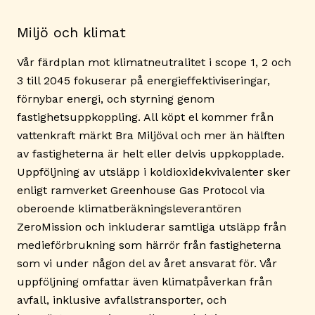
Miljö och klimat
Vår färdplan mot klimatneutralitet i scope 1, 2 och
3 till 2045 fokuserar på energieffektiviseringar,
förnybar energi, och styrning genom
fastighetsuppkoppling. All köpt el kommer från
vattenkraft märkt Bra Miljöval och mer än hälften
av fastigheterna är helt eller delvis uppkopplade.
Uppföljning av utsläpp i koldioxidekvivalenter sker
enligt ramverket Greenhouse Gas Protocol via
oberoende klimatberäkningsleverantören
ZeroMission och inkluderar samtliga utsläpp från
medieförbrukning som härrör från fastigheterna
som vi under någon del av året ansvarat för. Vår
uppföljning omfattar även klimatpåverkan från
avfall, inklusive avfallstransporter, och