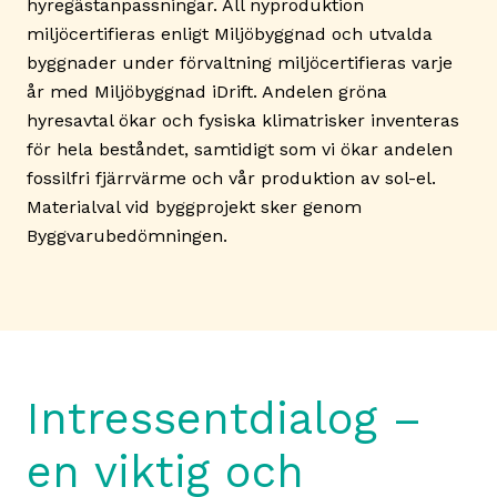
hyregästanpassningar. All nyproduktion
miljöcertifieras enligt Miljöbyggnad och utvalda
byggnader under förvaltning miljöcertifieras varje
år med Miljöbyggnad iDrift. Andelen gröna
hyresavtal ökar och fysiska klimatrisker inventeras
för hela beståndet, samtidigt som vi ökar andelen
fossilfri fjärrvärme och vår produktion av sol-el.
Materialval vid byggprojekt sker genom
Byggvarubedömningen.
Intressentdialog –
en viktig och