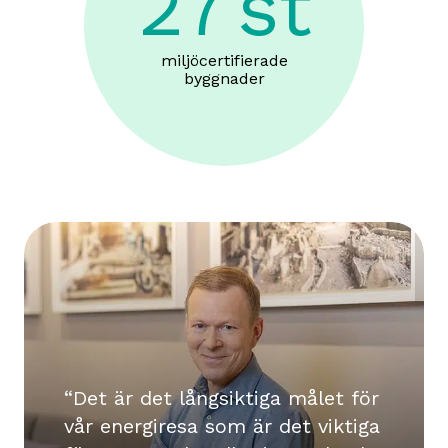
27
st
miljöcertifierade
byggnader
Det är det långsiktiga målet för
vår energiresa som är det viktiga