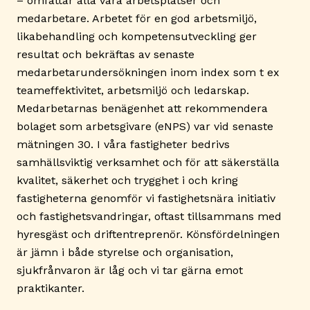
– omfattar alla våra arbetsplatser och
medarbetare. Arbetet för en god arbetsmiljö,
likabehandling och kompetensutveckling ger
resultat och bekräftas av senaste
medarbetarundersökningen inom index som t ex
teameffektivitet, arbetsmiljö och ledarskap.
Medarbetarnas benägenhet att rekommendera
bolaget som arbetsgivare (eNPS) var vid senaste
mätningen 30. I våra fastigheter bedrivs
samhällsviktig verksamhet och för att säkerställa
kvalitet, säkerhet och trygghet i och kring
fastigheterna genomför vi fastighetsnära initiativ
och fastighetsvandringar, oftast tillsammans med
hyresgäst och driftentreprenör. Könsfördelningen
är jämn i både styrelse och organisation,
sjukfrånvaron är låg och vi tar gärna emot
praktikanter.