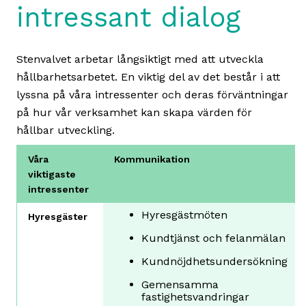
intressant dialog
Stenvalvet arbetar långsiktigt med att utveckla
hållbarhetsarbetet. En viktig del av det består i att
lyssna på våra intressenter och deras förväntningar
på hur vår verksamhet kan skapa värden för
hållbar utveckling.
Våra
Kommunikation
viktigaste
intressenter
Hyresgästmöten
Hyresgäster
Kundtjänst och felanmälan
Kundnöjdhetsundersökning
Gemensamma
fastighetsvandringar