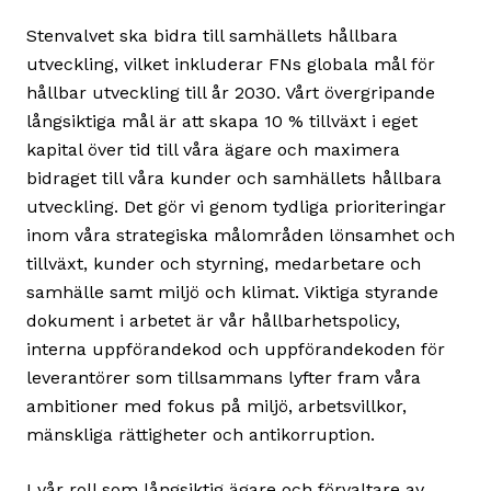
Stenvalvet ska bidra till samhällets hållbara
utveckling, vilket inkluderar FNs globala mål för
hållbar utveckling till år 2030. Vårt övergripande
långsiktiga mål är att skapa 10 % tillväxt i eget
kapital över tid till våra ägare och maximera
bidraget till våra kunder och samhällets hållbara
utveckling. Det gör vi genom tydliga prioriteringar
inom våra strategiska målområden lönsamhet och
tillväxt, kunder och styrning, medarbetare och
samhälle samt miljö och klimat. Viktiga styrande
dokument i arbetet är vår hållbarhetspolicy,
interna uppförandekod och uppförandekoden för
leverantörer som tillsammans lyfter fram våra
ambitioner med fokus på miljö, arbetsvillkor,
mänskliga rättigheter och antikorruption.
I vår roll som långsiktig ägare och förvaltare av