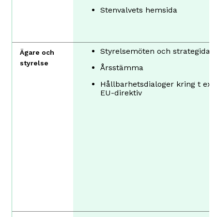
Stenvalvets hemsida
Styrelsemöten och strategidag
Ägare och
styrelse
Årsstämma
Hållbarhetsdialoger kring t ex
EU-direktiv