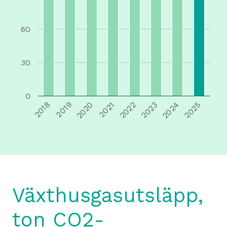
60
30
0
2018
2019
2020
2021
2022
2023
2024
2025
Växthusgasutsläpp,
ton CO2-