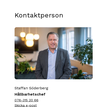
Kontaktperson
Staffan Söderberg
Hållbarhetschef
076-315 20 66
Skicka e-post