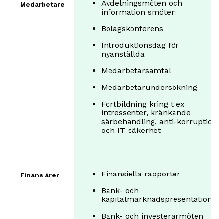
Avdelningsmöten och
Medarbetare
information smöten
Bolagskonferens
Introduktionsdag för
nyanställda
Medarbetarsamtal
Medarbetarundersökning
Fortbildning kring t ex
intressenter, kränkande
särbehandling, anti-korruption
och IT-säkerhet
Finansiella rapporter
Finansiärer
Bank- och
kapitalmarknadspresentatione
Bank- och investerarmöten