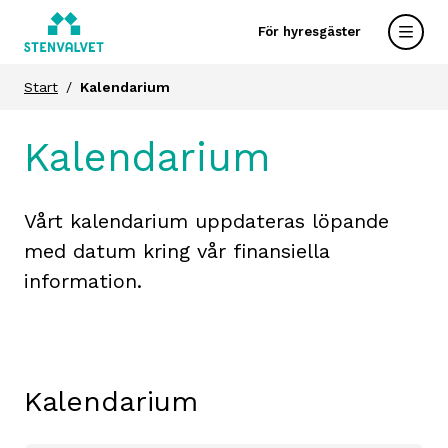
För hyresgäster
Start
Kalendarium
Kalendarium
Vårt kalendarium uppdateras löpande
med datum kring vår finansiella
information.
Kalendarium