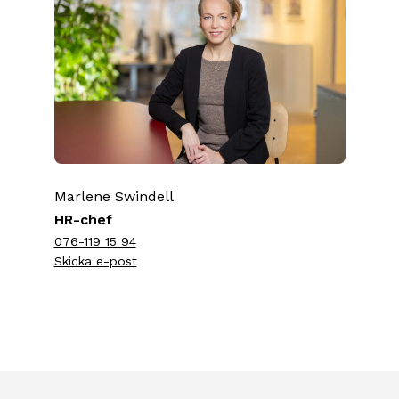
Marlene Swindell
HR-chef
076-119 15 94
Skicka e-post