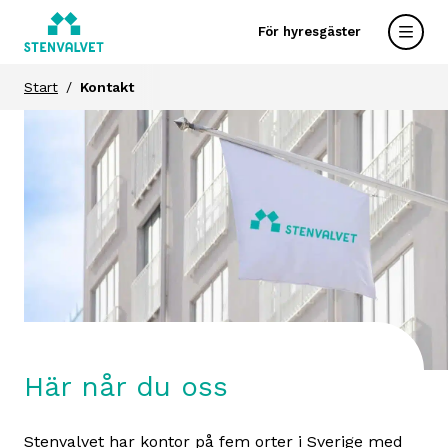
För hyresgäster
Start
Kontakt
Här når du oss
Stenvalvet har kontor på fem orter i Sverige med