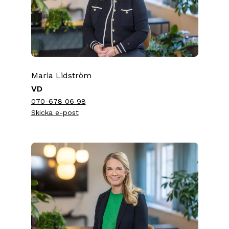
Maria Lidström
VD
070-678 06 98
Skicka e-post