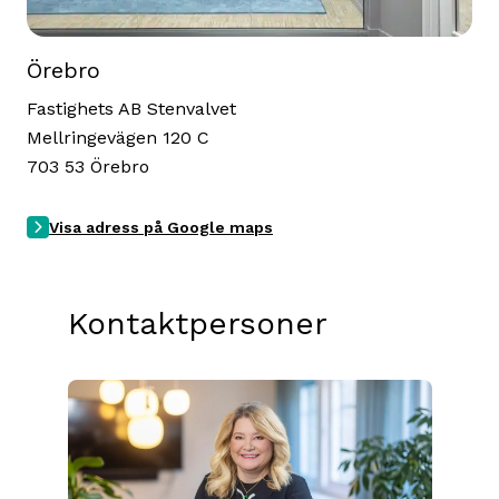
Örebro
Fastighets AB Stenvalvet
Mellringevägen 120 C
703 53 Örebro
Visa adress på Google maps
Kontaktpersoner