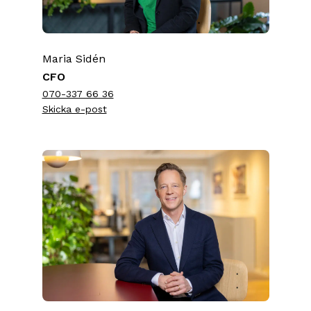
Maria Sidén
CFO
070-337 66 36
Skicka e-post