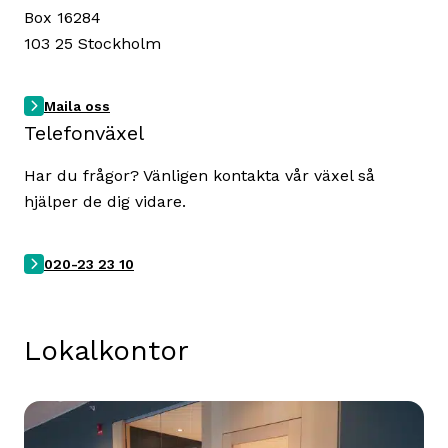
Box 16284
103 25 Stockholm
Maila oss
Telefonväxel
Har du frågor? Vänligen kontakta vår växel så
hjälper de dig vidare.
020-23 23 10
Lokalkontor