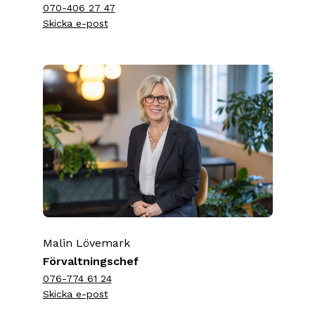
070-406 27 47
Skicka e-post
Malin Lövemark
Förvaltningschef
076-774 61 24
Skicka e-post