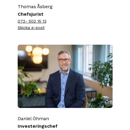
Thomas Åsberg
Chefsjurist
072- 502 15 13
Skicka e-post
Daniel Öhman
Investeringschef