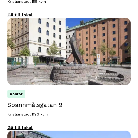
Kristianstad, 155 kvm
Gå till lokal
Kontor
Spannmålsgatan 9
Kristianstad, 1190 kvm
Gå till lokal