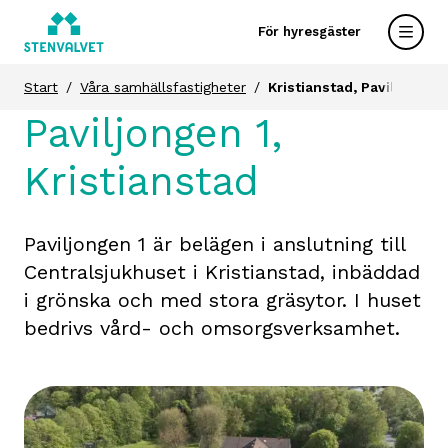
För hyresgäster
Start
Våra samhällsfastigheter
Kristianstad, Paviljongen 
Paviljongen 1,
Kristianstad
Paviljongen 1 är belägen i anslutning till
Centralsjukhuset i Kristianstad, inbäddad
i grönska och med stora gräsytor. I huset
bedrivs vård- och omsorgsverksamhet.