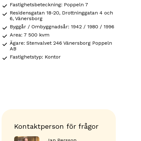
Fastighetsbeteckning: Poppeln 7
Residensgatan 18-20, Drottninggatan 4 och
6, Vänersborg
Byggår / Ombyggnadsår: 1942 / 1980 / 1996
Area: 7 500 kvm
Ägare: Stenvalvet 246 Vänersborg Poppeln
AB
Fastighetstyp: Kontor
Kontaktperson för frågor
Jan Persson