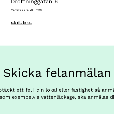
Drottninggatan 6
Vänersborg, 251 kvm
Gå till lokal
Skicka felanmälan
äckt ett fel i din lokal eller fastighet så anmä
 som exempelvis vattenläckage, ska anmälas di