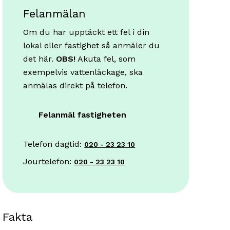
Felanmälan
Om du har upptäckt ett fel i din
lokal eller fastighet så anmäler du
det här.
OBS!
Akuta fel, som
exempelvis vattenläckage, ska
anmälas direkt på telefon.
Felanmäl fastigheten
Telefon dagtid:
020 - 23 23 10
Jourtelefon:
020 - 23 23 10
Fakta