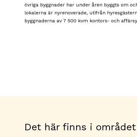
övriga byggnader har under åren byggts om och
lokalerna är nyrenoverade, utifrån hyresgäste
byggnaderna av 7 500 kvm kontors- och affärsy
Det här finns i området