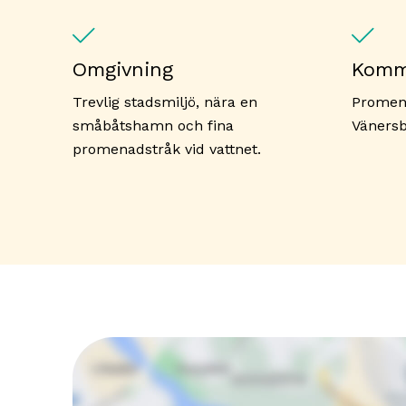
Omgivning
Komm
Trevlig stadsmiljö, nära en
Promena
småbåtshamn och fina
Vänersb
promenadstråk vid vattnet.