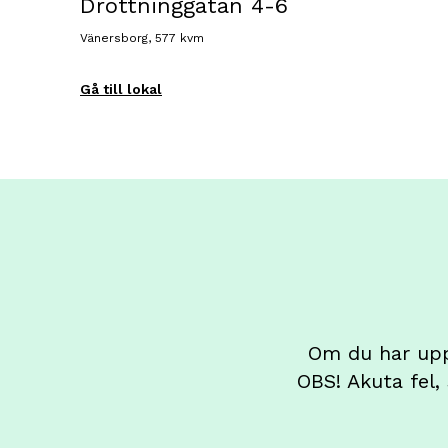
Drottninggatan 4-6
Vänersborg, 577 kvm
Gå till lokal
Om du har uppt
OBS! Akuta fel,