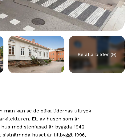
Se alla bilder (9)
h man kan se de olika tidernas uttryck
arkitekturen. Ett av husen som är
vå hus med stenfasad är byggda 1942
 sistnämnda huset är tillbyggt 1996,