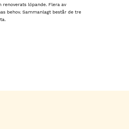
 renoverats löpande. Flera av
rnas behov. Sammanlagt består de tre
ta.