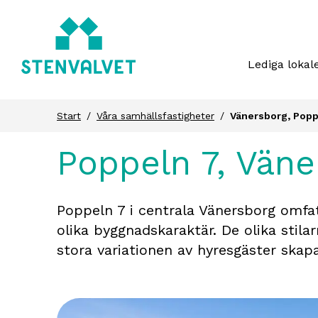
Lediga lokal
Start
Våra samhällsfastigheter
Vänersborg, Popp
Poppeln 7, Väne
Poppeln 7 i centrala Vänersborg omfat
olika byggnadskaraktär. De olika stil
stora variationen av hyresgäster skapa