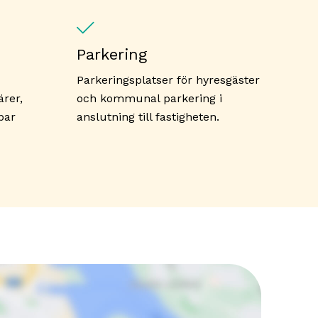
Parkering
Parkeringsplatser för hyresgäster
rer,
och kommunal parkering i
bar
anslutning till fastigheten.