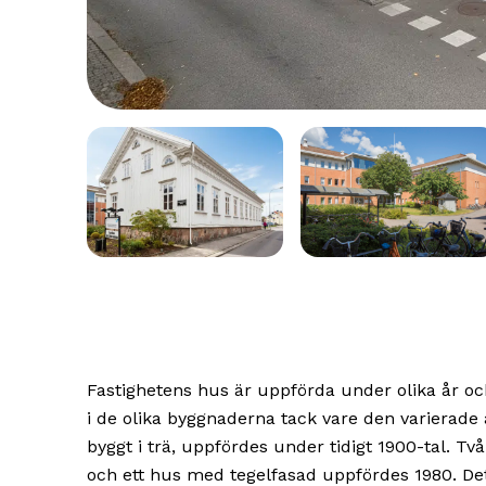
Fastighetens hus är uppförda under olika år oc
i de olika byggnaderna tack vare den varierade 
byggt i trä, uppfördes under tidigt 1900-tal. T
och ett hus med tegelfasad uppfördes 1980. Det