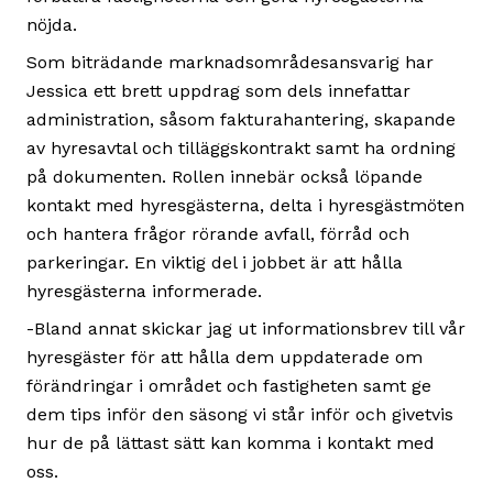
nöjda.
Som biträdande marknadsområdesansvarig har
Jessica ett brett uppdrag som dels innefattar
administration, såsom fakturahantering, skapande
av hyresavtal och tilläggskontrakt samt ha ordning
på dokumenten. Rollen innebär också löpande
kontakt med hyresgästerna, delta i hyresgästmöten
och hantera frågor rörande avfall, förråd och
parkeringar. En viktig del i jobbet är att hålla
hyresgästerna informerade.
-Bland annat skickar jag ut informationsbrev till vår
hyresgäster för att hålla dem uppdaterade om
förändringar i området och fastigheten samt ge
dem tips inför den säsong vi står inför och givetvis
hur de på lättast sätt kan komma i kontakt med
oss.