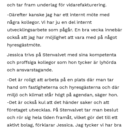
och tar fram underlag för vidarefakturering.
-Därefter kanske jag har ett internt möte med
några kollegor. Vi har ju en del internt
utvecklingsarbete som pågår. En bra vecka innebär
också att jag har möjlighet att vara med på något
hyresgästmöte.
Jessica trivs på Stenvalvet med sina kompetenta
och proffsiga kollegor som hon tycker är lyhörda
och ansvarstagande.
-Det är roligt att arbeta på en plats där man tar
hand om fastigheterna och hyresgästerna och där
miljö och klimat står högt på agendan, säger hon.
-Det är också kul att det händer saker och att
företaget utvecklas. På Stenvalvet tar man beslut
och rör sig hela tiden framåt, vilket gör det till ett
aktivt bolag, förklarar Jessica. Jag tycker vi har bra