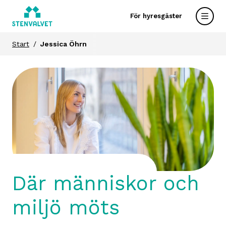
För hyresgäster
Start
Jessica Öhrn
Där människor och
miljö möts