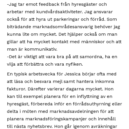
-Jag tar emot feedback från hyresgäster och
arbetar med kundvårdsaktiviteter. Jag ansvarar
också för att hyra ut parkeringar och förråd. Som
biträdande marknadsområdesansvarig behöver jag
kunna lite om mycket. Det hjälper också om man
gillar att ha mycket kontakt med människor och att
man är kommunikativ.
-Det är viktigt att vara bra på att samordna, ha en
vilja att förbättra och vara nyfiken.
En typisk arbetsvecka för Jessica börjar ofta med
att läsa och besvara mejl samt hantera inkomna
fakturor. Därefter varierar dagarna mycket. Hon
kan till exempel planera för en inflyttning av en
hyresgäst, förbereda inför en förrådsuthyrning eller
delta i möten med marknadsavdelningen för att
planera marknadsföringskampanjer och innehåll
till nästa nyhetsbrev. Hon går igenom avräkningar