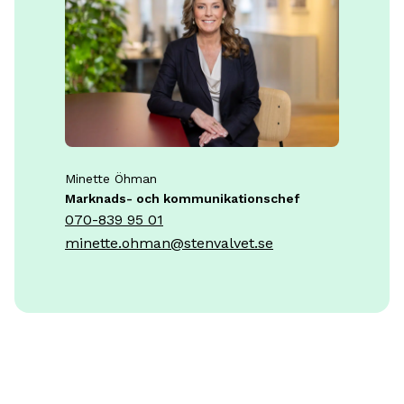
Minette Öhman
Marknads- och kommunikationschef
070-839 95 01
minette.ohman@stenvalvet.se