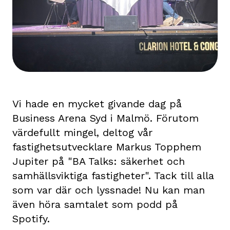
Vi hade en mycket givande dag på
Business Arena Syd i Malmö. Förutom
värdefullt mingel, deltog vår
fastighetsutvecklare Markus Topphem
Jupiter på "BA Talks: säkerhet och
samhällsviktiga fastigheter". Tack till alla
som var där och lyssnade! Nu kan man
även höra samtalet som podd på
Spotify.