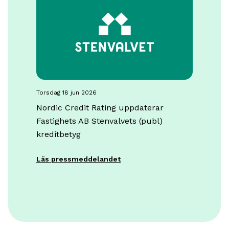
torsdag 18 jun 2026
Nordic Credit Rating uppdaterar
Fastighets AB Stenvalvets (publ)
kreditbetyg
Läs pressmeddelandet