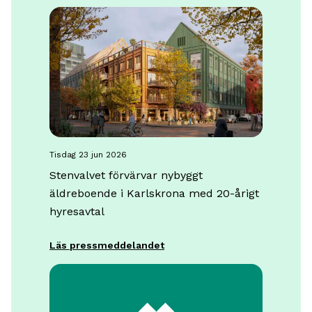
tisdag 23 jun 2026
Stenvalvet förvärvar nybyggt
äldreboende i Karlskrona med 20-årigt
hyresavtal
Läs pressmeddelandet