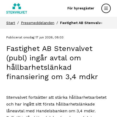
För hyresgäster
Start
Pressmeddelanden
Fastighet AB Stenvalvet (publ
Publicerat onsdag 17 jun 2026, 08:03
Fastighet AB Stenvalvet
(publ) ingår avtal om
hållbarhetslänkad
finansiering om 3,4 mdkr
Stenvalvet fortsätter att stärka hållbarhetsarbetet
och har ingått sitt första hållbarhetslänkade
låneavtal med Handelsbanken om 3,4 mdkr.