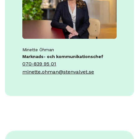
Minette Öhman
Marknads- och kommunikationschef
070-839 95 01
minette.ohman@stenvalvet.se