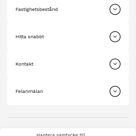
Fastighetsbestånd
Hitta snabbt
Kontakt
Felanmälan
Hantera samtycke till