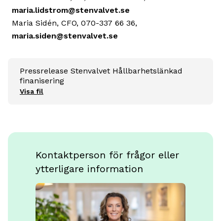
maria.lidstrom@stenvalvet.se
Maria Sidén, CFO, 070-337 66 36,
maria.siden@stenvalvet.se
Pressrelease Stenvalvet Hållbarhetslänkad
finanisering
Visa fil
Kontaktperson för frågor eller
ytterligare information