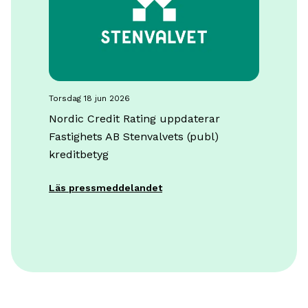
torsdag 18 jun 2026
Nordic Credit Rating uppdaterar
Fastighets AB Stenvalvets (publ)
kreditbetyg
Läs pressmeddelandet