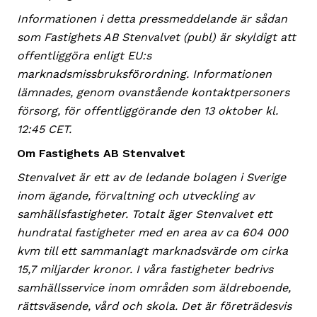
Informationen i detta pressmeddelande är sådan
som Fastighets AB Stenvalvet (publ) är skyldigt att
offentliggöra enligt EU:s
marknadsmissbruksförordning. Informationen
lämnades, genom ovanstående kontaktpersoners
försorg, för offentliggörande den 13 oktober kl.
12:45 CET.
Om Fastighets AB Stenvalvet
Stenvalvet är ett av de ledande bolagen i Sverige
inom ägande, förvaltning och utveckling av
samhällsfastigheter. Totalt äger Stenvalvet ett
hundratal fastigheter med en area av ca 604 000
kvm till ett sammanlagt marknadsvärde om cirka
15,7 miljarder kronor. I våra fastigheter bedrivs
samhällsservice inom områden som äldreboende,
rättsväsende, vård och skola. Det är företrädesvis