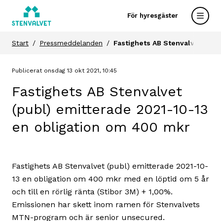
För hyresgäster
Start
Pressmeddelanden
Fastighets AB Stenvalvet (pub
Publicerat onsdag 13 okt 2021, 10:45
Fastighets AB Stenvalvet
(publ) emitterade 2021-10-13
en obligation om 400 mkr
Fastighets AB Stenvalvet (publ) emitterade 2021-10-
13 en obligation om 400 mkr med en löptid om 5 år
och till en rörlig ränta (Stibor 3M) + 1,00%.
Emissionen har skett inom ramen för Stenvalvets
MTN-program och är senior unsecured.