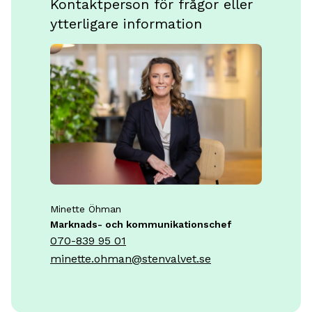
Kontaktperson för frågor eller
ytterligare information
Minette Öhman
Marknads- och kommunikationschef
070-839 95 01
minette.ohman@stenvalvet.se