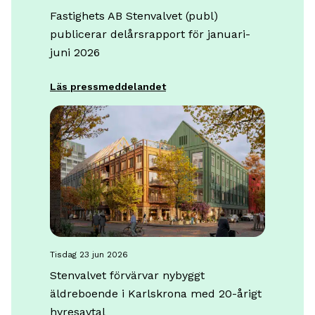
Fastighets AB Stenvalvet (publ)
publicerar delårsrapport för januari-
juni 2026
Läs pressmeddelandet
tisdag 23 jun 2026
Stenvalvet förvärvar nybyggt
äldreboende i Karlskrona med 20-årigt
hyresavtal