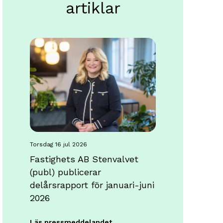
artiklar
torsdag 16 jul 2026
Fastighets AB Stenvalvet
(publ) publicerar
delårsrapport för januari-juni
2026
Läs pressmeddelandet