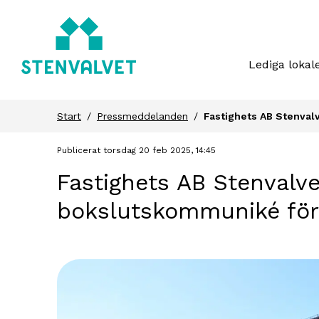
Lediga lokal
Start
Pressmeddelanden
Fastighets AB Stenval
Publicerat torsdag 20 feb 2025, 14:45
Fastighets AB Stenvalve
bokslutskommuniké för