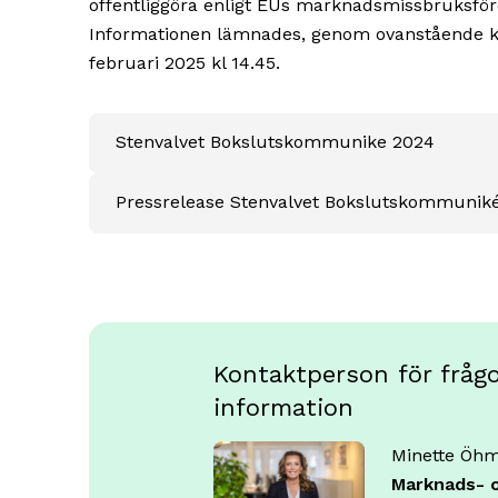
offentliggöra enligt EUs marknadsmissbruksf
Informationen lämnades, genom ovanstående kon
februari 2025 kl 14.45.
Stenvalvet Bokslutskommunike 2024
Pressrelease Stenvalvet Bokslutskommunik
Kontaktperson för frågor
information
Minette Öh
Marknads- 