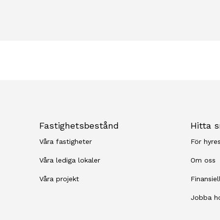
Fastighetsbestånd
Hitta 
Våra fastigheter
För hyre
Våra lediga lokaler
Om oss
Våra projekt
Finansiel
Jobba h