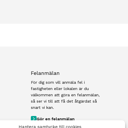
Felanmälan
För dig som vill anmäla fel i
fastigheten eller lokalen är du
välkommen att göra en felanmälan,
så ser vi till att få det åtgärdat så
snart vi kan.
Gör en felanmälan
Hantera samtycke till cookies