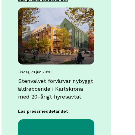
tisdag 23 jun 2026
Stenvalvet förvärvar nybyggt
äldreboende i Karlskrona
med 20-årigt hyresavtal
Läs pressmeddelandet