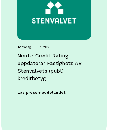
torsdag 18 jun 2026
Nordic Credit Rating
uppdaterar Fastighets AB
Stenvalvets (publ)
kreditbetyg
Läs pressmeddelandet