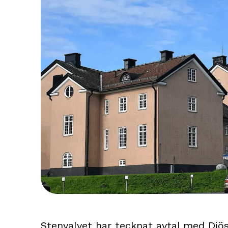
Stenvalvet har tecknat avtal med Diös