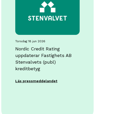
torsdag 18 jun 2026
Nordic Credit Rating
uppdaterar Fastighets AB
Stenvalvets (publ)
kreditbetyg
Läs pressmeddelandet