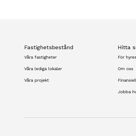
Fastighetsbestånd
Hitta 
Våra fastigheter
För hyre
Våra lediga lokaler
Om oss
Våra projekt
Finansiel
Jobba h