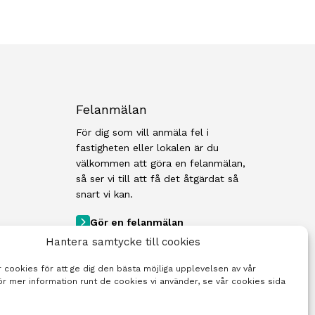
Felanmälan
För dig som vill anmäla fel i
fastigheten eller lokalen är du
välkommen att göra en felanmälan,
så ser vi till att få det åtgärdat så
snart vi kan.
Gör en felanmälan
Hantera samtycke till cookies
 cookies för att ge dig den bästa möjliga upplevelsen av vår
r mer information runt de cookies vi använder, se vår cookies sida