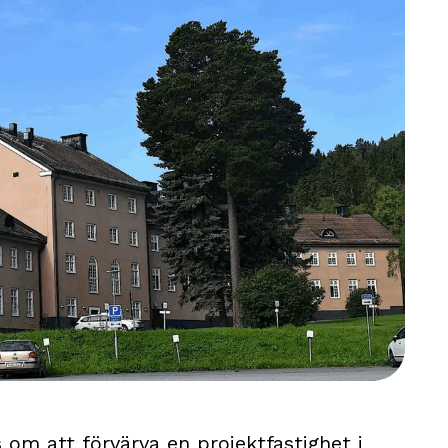
 om att förvärva en projektfastighet i