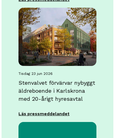
tisdag 23 jun 2026
Stenvalvet förvärvar nybyggt
äldreboende i Karlskrona
med 20-årigt hyresavtal
Läs pressmeddelandet