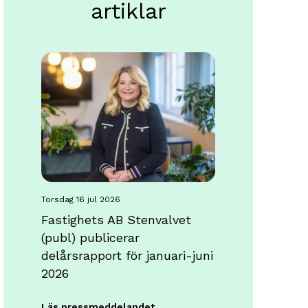
artiklar
torsdag 16 jul 2026
Fastighets AB Stenvalvet
(publ) publicerar
delårsrapport för januari-juni
2026
Läs pressmeddelandet