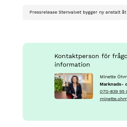
Pressrelease Stenvalvet bygger ny anstalt å
Kontaktperson för frågor
information
Minette Öh
Marknads- 
070-839 95 
minette.ohm