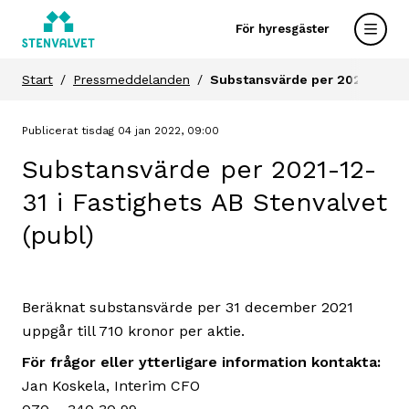
För hyresgäster
Start
Pressmeddelanden
Substansvärde per 2021-12-31 
Publicerat tisdag 04 jan 2022, 09:00
Substansvärde per 2021-12-
31 i Fastighets AB Stenvalvet
(publ)
Beräknat substansvärde per 31 december 2021
uppgår till 710 kronor per aktie.
För frågor eller ytterligare information kontakta:
Jan Koskela, Interim CFO