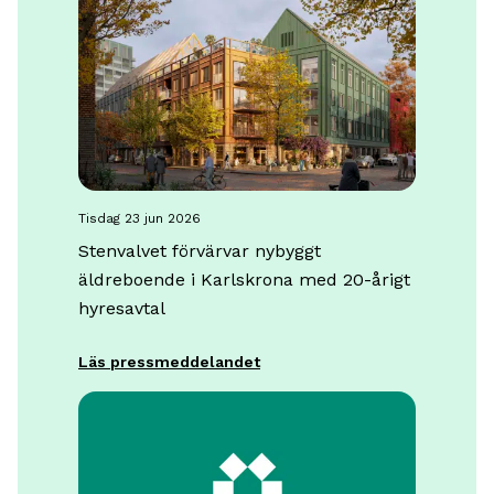
tisdag 23 jun 2026
Stenvalvet förvärvar nybyggt
äldreboende i Karlskrona med 20-årigt
hyresavtal
Läs pressmeddelandet