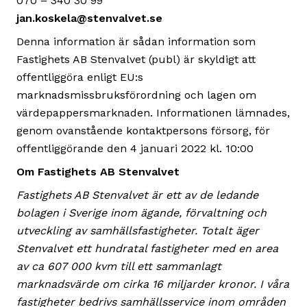
070 – 340 30 99
jan.koskela@stenvalvet.se
Denna information är sådan information som
Fastighets AB Stenvalvet (publ) är skyldigt att
offentliggöra enligt EU:s
marknadsmissbruksförordning och lagen om
värdepappersmarknaden. Informationen lämnades,
genom ovanstående kontaktpersons försorg, för
offentliggörande den 4 januari 2022 kl. 10:00
Om Fastighets AB Stenvalvet
Fastighets AB Stenvalvet är ett av de ledande
bolagen i Sverige inom ägande, förvaltning och
utveckling av samhällsfastigheter. Totalt äger
Stenvalvet ett hundratal fastigheter med en area
av ca 607 000 kvm till ett sammanlagt
marknadsvärde om cirka 16 miljarder kronor. I våra
fastigheter bedrivs samhällsservice inom områden