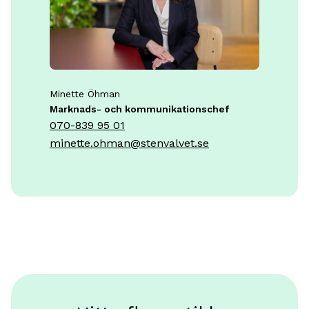
Minette Öhman
Marknads- och kommunikationschef
070-839 95 01
minette.ohman@stenvalvet.se