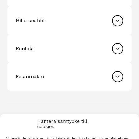
Hitta snabbt
Kontakt
Felanmälan
Hantera samtycke till
cookies
Vi använder cookies för att ge dig den bästa möjliga upplevelsen