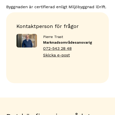
Byggnaden är certifierad enligt Miljöbyggnad iDrift.
Kontaktperson för frågor
Pierre Trast
Marknadsområdes­ansvarig
072-543 28 48
Skicka e-post