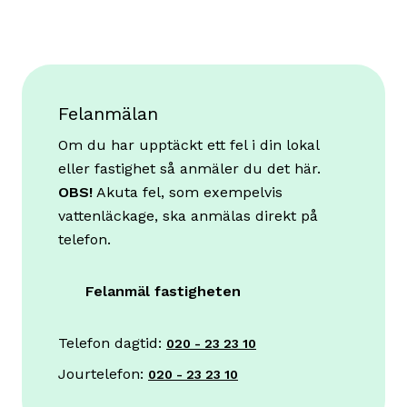
Felanmälan
Om du har upptäckt ett fel i din lokal
eller fastighet så anmäler du det här.
OBS!
Akuta fel, som exempelvis
vattenläckage, ska anmälas direkt på
telefon.
Felanmäl fastigheten
Telefon dagtid:
020 - 23 23 10
Jourtelefon:
020 - 23 23 10