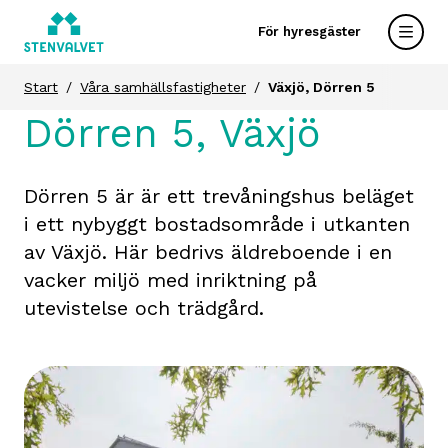
För hyresgäster
Start
Våra samhällsfastigheter
Växjö, Dörren 5
Dörren 5, Växjö
Dörren 5 är är ett trevåningshus beläget
i ett nybyggt bostadsområde i utkanten
av Växjö. Här bedrivs äldreboende i en
vacker miljö med inriktning på
utevistelse och trädgård.