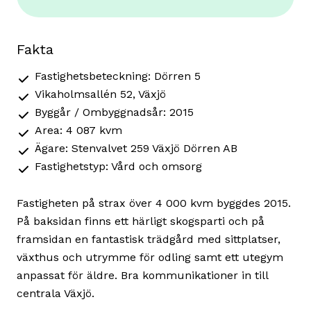
Fakta
Fastighetsbeteckning: Dörren 5
Vikaholmsallén 52, Växjö
Byggår / Ombyggnadsår: 2015
Area: 4 087 kvm
Ägare: Stenvalvet 259 Växjö Dörren AB
Fastighetstyp: Vård och omsorg
Fastigheten på strax över 4 000 kvm byggdes 2015.
På baksidan finns ett härligt skogsparti och på
framsidan en fantastisk trädgård med sittplatser,
växthus och utrymme för odling samt ett utegym
anpassat för äldre. Bra kommunikationer in till
centrala Växjö.