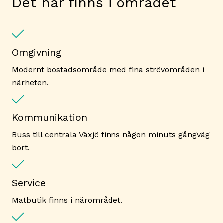
Det här finns i området
Omgivning
Modernt bostadsområde med fina strövområden i
närheten.
Kommunikation
Buss till centrala Växjö finns någon minuts gångväg
bort.
Service
Matbutik finns i närområdet.