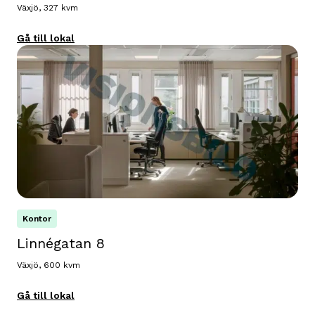
Växjö, 327 kvm
Gå till lokal
Kontor
Linnégatan 8
Växjö, 600 kvm
Gå till lokal