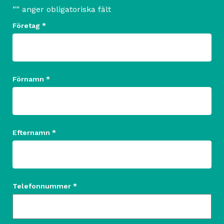
”
” anger obligatoriska fält
Företag *
Förnamn *
Efternamn *
Telefonnummer *