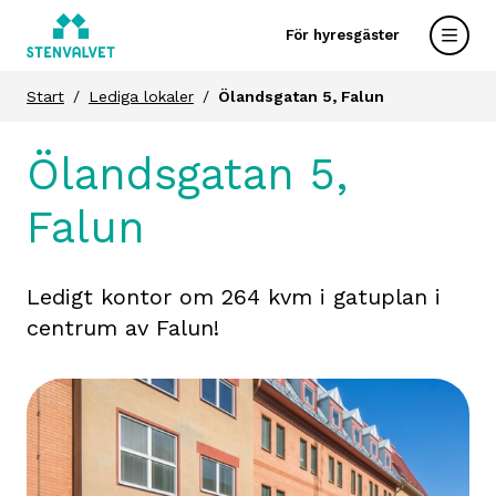
För hyresgäster
Start
Lediga lokaler
Ölandsgatan 5, Falun
Ölandsgatan 5,
Falun
Ledigt kontor om 264 kvm i gatuplan i
centrum av Falun!