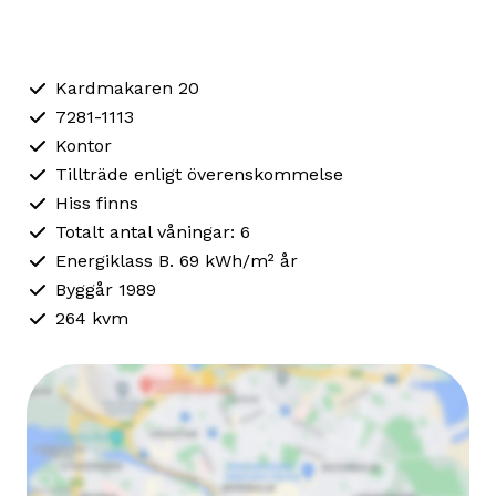
Kardmakaren 20
7281-1113
Kontor
Tillträde enligt överenskommelse
Hiss finns
Totalt antal våningar: 6
Energiklass B. 69 kWh/m² år
Byggår 1989
264 kvm