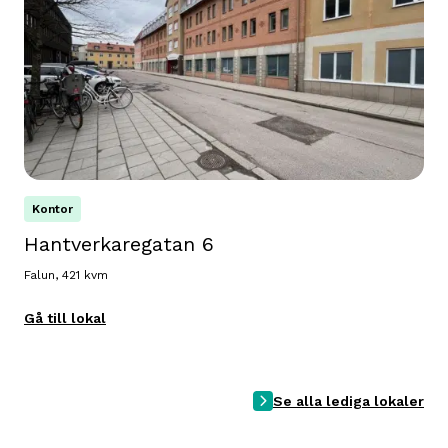
Kontor
Hantverkaregatan 6
Falun, 421 kvm
Gå till lokal
Se alla lediga lokaler