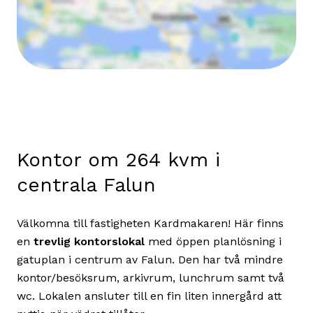
Kontor om 264 kvm i
centrala Falun
Välkomna till fastigheten Kardmakaren! Här finns
en
trevlig kontorslokal
med öppen planlösning i
gatuplan i centrum av Falun. Den har två mindre
kontor/besöksrum, arkivrum, lunchrum samt två
wc. Lokalen ansluter till en fin liten innergård att