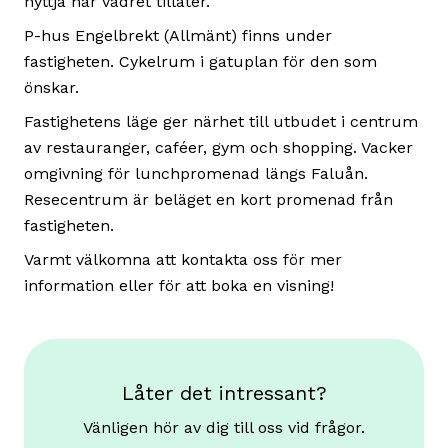
nyttja när vädret tillåter.
P-hus Engelbrekt (Allmänt) finns under
fastigheten. Cykelrum i gatuplan för den som
önskar.
Fastighetens läge ger närhet till utbudet i centrum
av restauranger, caféer, gym och shopping. Vacker
omgivning för lunchpromenad längs Faluån.
Resecentrum är beläget en kort promenad från
fastigheten.
Varmt välkomna att kontakta oss för mer
information eller för att boka en visning!
Låter det intressant?
Vänligen hör av dig till oss vid frågor.