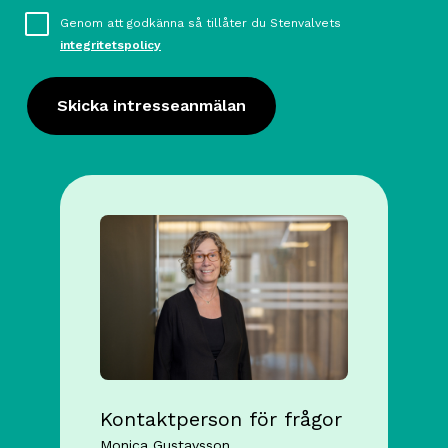
Consent
Genom att godkänna så tillåter du Stenvalvets
integritetspolicy
Skicka intresseanmälan
Kontaktperson för frågor
Monica Gustavsson