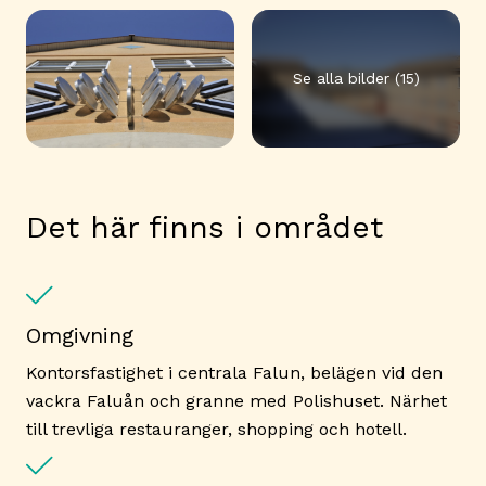
Se alla bilder (15)
Det här finns i området
Omgivning
Kontorsfastighet i centrala Falun, belägen vid den
vackra Faluån och granne med Polishuset. Närhet
till trevliga restauranger, shopping och hotell.