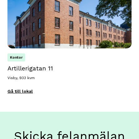
Kontor
Artillerigatan 11
Visby, 933 kvm
Gå till lokal
Skicka felanmälan