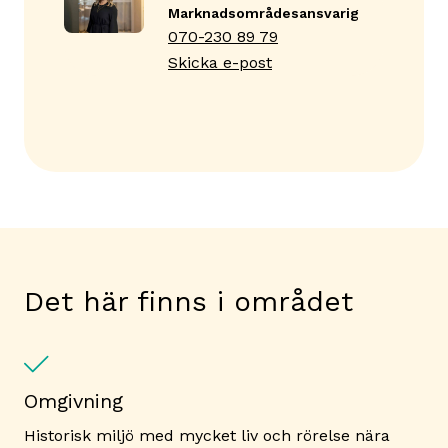
Marknadsområdes­ansvarig
070-230 89 79
Skicka e-post
Det här finns i området
Omgivning
Historisk miljö med mycket liv och rörelse nära