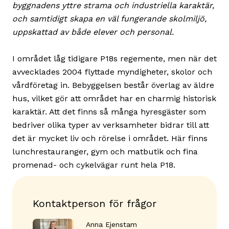
byggnadens yttre strama och industriella karaktär,
och samtidigt skapa en väl fungerande skolmiljö,
uppskattad av både elever och personal.
I området låg tidigare P18s regemente, men när det
avvecklades 2004 flyttade myndigheter, skolor och
vårdföretag in. Bebyggelsen består överlag av äldre
hus, vilket gör att området har en charmig historisk
karaktär. Att det finns så många hyresgäster som
bedriver olika typer av verksamheter bidrar till att
det är mycket liv och rörelse i området. Här finns
lunchrestauranger, gym och matbutik och fina
promenad- och cykelvägar runt hela P18.
Kontaktperson för frågor
Anna Ejenstam