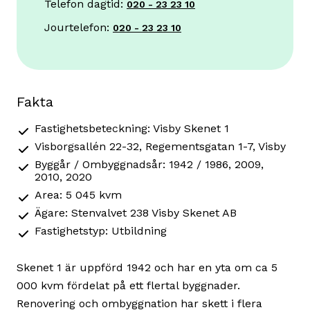
Telefon dagtid:
020 - 23 23 10
Jourtelefon:
020 - 23 23 10
Fakta
Fastighetsbeteckning: Visby Skenet 1
Visborgsallén 22-32, Regementsgatan 1-7, Visby
Byggår / Ombyggnadsår: 1942 / 1986, 2009,
2010, 2020
Area: 5 045 kvm
Ägare: Stenvalvet 238 Visby Skenet AB
Fastighetstyp: Utbildning
Skenet 1 är uppförd 1942 och har en yta om ca 5
000 kvm fördelat på ett flertal byggnader.
Renovering och ombyggnation har skett i flera