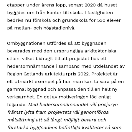
etapper under årens lopp, senast 2020 då huset
byggdes om från kontor till skola. I fastigheten
bedrivs nu förskola och grundskola för 530 elever
på mellan- och högstadienivå.
Ombyggnationen utfördes så att byggnaden
bevarades med den ursprungliga arkitektoniska
stilen, vilket bidragit till att projektet fick ett
hedersomnämnande i samband med utdelandet av
Region Gotlands arkitekturpris 2022. Projektet är
ett utmärkt exempel på hur man kan ta vara på en
gammal byggnad och anpassa den till en helt ny
verksamhet. En del av motiveringen löd enligt
följande:
Med hedersomnämnandet vill prisjuryn
främst lyfta fram projektets väl genomförda
målsättning att så långt möjligt bevara och
förstärka byggnadens befintliga kvaliteter så som