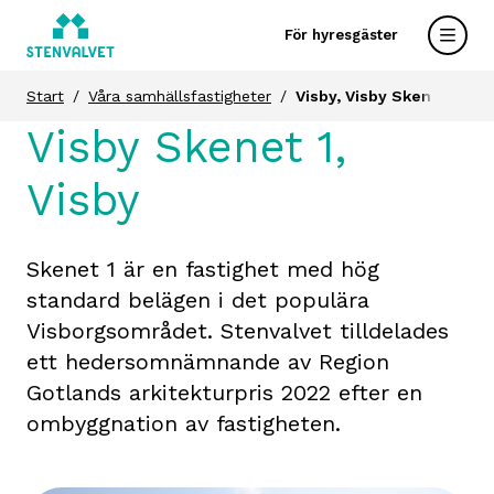
För hyresgäster
Start
Våra samhällsfastigheter
Visby, Visby Skenet 1
Visby Skenet 1,
Visby
Skenet 1 är en fastighet med hög
standard belägen i det populära
Visborgsområdet. Stenvalvet tilldelades
ett hedersomnämnande av Region
Gotlands arkitekturpris 2022 efter en
ombyggnation av fastigheten.