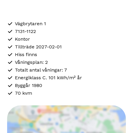
Vägbrytaren 1
7131-1122
Kontor
Tillträde 2027-02-01
Hiss finns
Våningsplan: 2
Totalt antal våningar: 7
Energiklass C. 101 kWh/m² år
Byggår 1980
70 kvm