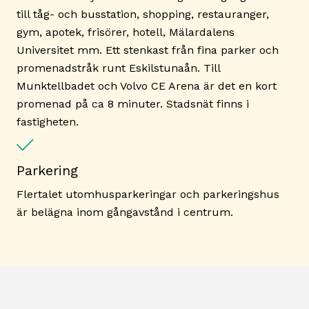
till tåg- och busstation, shopping, restauranger,
gym, apotek, frisörer, hotell, Mälardalens
Universitet mm. Ett stenkast från fina parker och
promenadstråk runt Eskilstunaån. Till
Munktellbadet och Volvo CE Arena är det en kort
promenad på ca 8 minuter. Stadsnät finns i
fastigheten.
Parkering
Flertalet utomhusparkeringar och parkeringshus
är belägna inom gångavstånd i centrum.