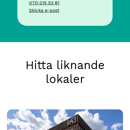
070-215 53 81
Skicka e-post
Hitta liknande
lokaler