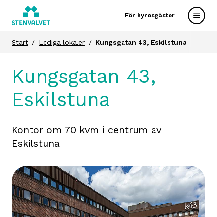
För hyresgäster
Start
Lediga lokaler
Kungsgatan 43, Eskilstuna
Kungsgatan 43,
Eskilstuna
Kontor om 70 kvm i centrum av
Eskilstuna