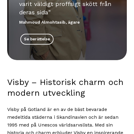
varit väldigt proffsigt skött från
deras sida
Mahmoud Almohtasib, ägare
Se berättelse
Visby – Historisk charm och
modern utveckling
Visby på Gotland är en av de bäst bevarade
medeltida städerna i Skandinavien och är sedan
1995 med på Unescos världsarvslista. Med sin
historia och charm erbjuder Visby en inspirerande