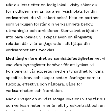
När du letar efter en ledig lokal i Visby söker du
förmodligen mer än bara en fysisk plats för din
verksamhet, du vill säkert också hitta en partner
som verkligen förstår din verksamhets behov,
utmaningar och ambitioner. Stenvalvet erbjuder
inte bara lokaler, vi skapar även en långsiktig
relation där vi är engagerade i att hjälpa din
verksamhet att utvecklas.
Med lång erfarenhet av samhällsfastigheter
vet vi
vad våra hyresgäster behöver för att lyckas. Vi
kombinerar vår expertis med en lyhördhet för dina
specifika krav och skapar sedan lösningar som är
flexibla, effektiva och hållbara. Både för
verksamheten och framtiden.
När du väljer en av våra lediga lokaler i Visby får du
och verksamheten mer än ett hyreskontrakt och en