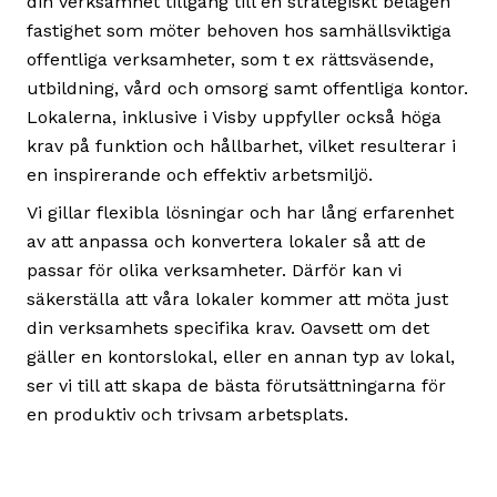
din verksamhet tillgång till en strategiskt belägen
fastighet som möter behoven hos samhällsviktiga
offentliga verksamheter, som t ex rättsväsende,
utbildning, vård och omsorg samt offentliga kontor.
Lokalerna, inklusive i Visby uppfyller också höga
krav på funktion och hållbarhet, vilket resulterar i
en inspirerande och effektiv arbetsmiljö.
Vi gillar flexibla lösningar och har lång erfarenhet
av att anpassa och konvertera lokaler så att de
passar för olika verksamheter. Därför kan vi
säkerställa att våra lokaler kommer att möta just
din verksamhets specifika krav. Oavsett om det
gäller en kontorslokal, eller en annan typ av lokal,
ser vi till att skapa de bästa förutsättningarna för
en produktiv och trivsam arbetsplats.