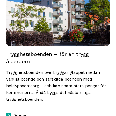
Trygghetsboenden – för en trygg
ålderdom
Trygghetsboenden överbryggar glappet mellan
vanligt boende och särskilda boenden med
heldygnsomsorg – och kan spara stora pengar för
kommunerna. Ändå byggs det nästan inga
trygghetsboenden.
Läs mer