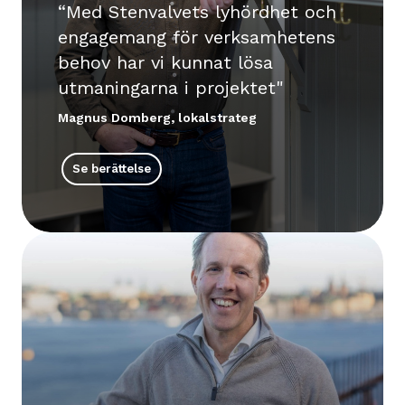
Med Stenvalvets lyhördhet och
engagemang för verksamhetens
behov har vi kunnat lösa
utmaningarna i projektet
Magnus Domberg, lokalstrateg
Se berättelse