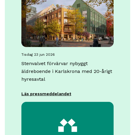
tisdag 23 jun 2026
Stenvalvet förvärvar nybyggt
äldreboende i Karlskrona med 20-årigt
hyresavtal
Läs pressmeddelandet