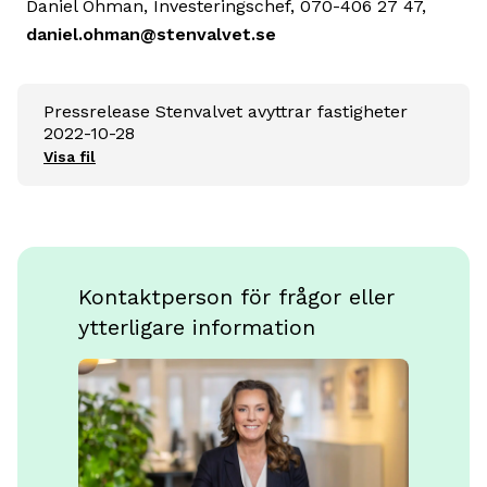
Daniel Öhman, Investeringschef, 070-406 27 47,
daniel.ohman@stenvalvet.se
Pressrelease Stenvalvet avyttrar fastigheter
2022-10-28
Visa fil
Kontaktperson för frågor eller
ytterligare information