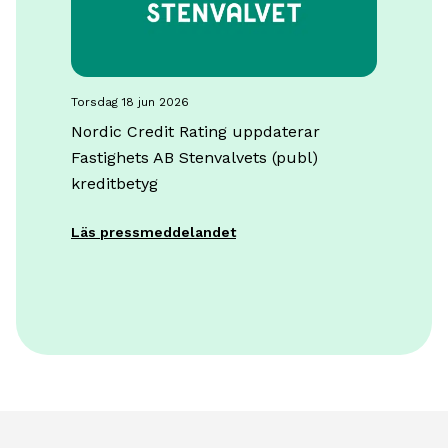
torsdag 18 jun 2026
Nordic Credit Rating uppdaterar
Fastighets AB Stenvalvets (publ)
kreditbetyg
Läs pressmeddelandet