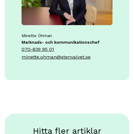
Minette Öhman
Marknads- och kommunikationschef
070-839 95 01
minette.ohman@stenvalvet.se
Hitta fler artiklar