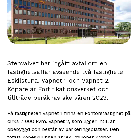
Stenvalvet har ingått avtal om en
fastighetsaffär avseende två fastigheter i
Eskilstuna, Vapnet 1 och Vapnet 2.
Köpare är Fortifikationsverket och
tillträde beräknas ske våren 2023.
På fastigheten Vapnet 1 finns en kontorsfastighet på
cirka 7 000 kvm. Vapnet 2, som ligger intill är
obebyggd och består av parkeringsplatser. Den
totala köpeskillingen är 265 miljoner kronor.