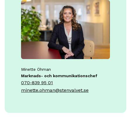
Minette Öhman
Marknads- och kommunikationschef
070-839 95 01
minette.ohman@stenvalvet.se