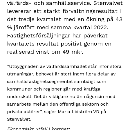
välfärds- och samhällsservice. Stenvalvet
levererar ett starkt förvaltningsresultat i
det tredje kvartalet med en ökning på 43
% jämfört med samma kvartal 2022.
Fastighetsförsäljningar har påverkat
kvartalets resultat positivt genom en
realiserad vinst om 49 mkr.
”Utbyggnaden av välfärdssamhället står inför stora
utmaningar, behovet är stort inom flera delar av
samhällsfastighetssegmentet samtidigt som
kommuner och regioner går med kraftiga
underskott. Det är viktigare nu än någonsin med
samarbete mellan den offentliga sektorn och
privata aktörer”, säger Maria Lidström VD på
Stenvalvet.
Ekonomiskt utfall i korthet: