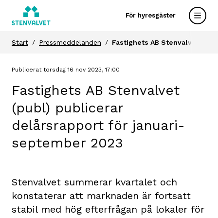
För hyresgäster
Start
Pressmeddelanden
Fastighets AB Stenvalvet (pub
Publicerat torsdag 16 nov 2023, 17:00
Fastighets AB Stenvalvet
(publ) publicerar
delårsrapport för januari-
september 2023
Stenvalvet summerar kvartalet och
konstaterar att marknaden är fortsatt
stabil med hög efterfrågan på lokaler för