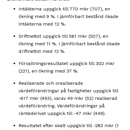
Intäkterna uppgick till 770 mkr (707), en
ökning med 9 %. I jämförbart bestånd ökade
intäkterna med 12 %.
Driftnettot uppgick till 561 mkr (507), en
ökning med 11 %. I jämförbart bestånd ökade
driftnettot med 13 %.
Förvaltningsresultatet uppgick till 302 mkr
(221), en ökning med 37 %.
Realiserade och orealiserade
värdeförändringar på fastigheter uppgick till
-617 mkr (493), varav 49 mkr (52) realiserad
värdeförändring. Värdeförändringar på
räntederivat uppgick till -47 mkr (449).
Resultatet efter skatt uppgick till -283 mkr (1