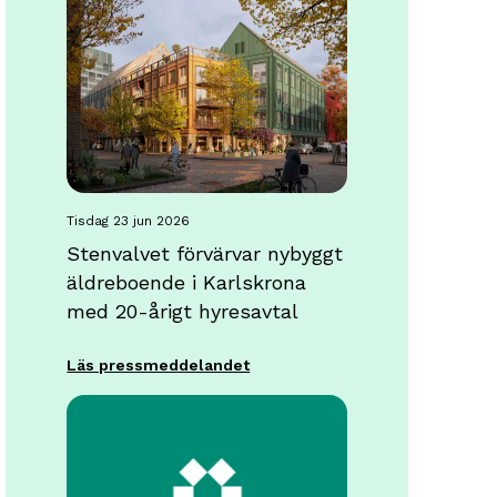
tisdag 23 jun 2026
Stenvalvet förvärvar nybyggt
äldreboende i Karlskrona
med 20-årigt hyresavtal
Läs pressmeddelandet