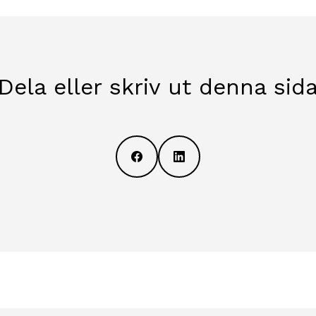
Dela eller skriv ut denna sid