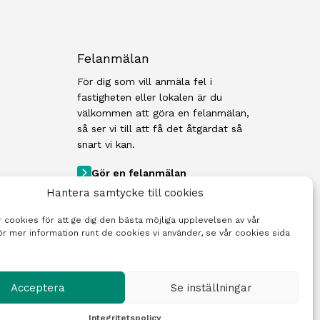
Felanmälan
För dig som vill anmäla fel i
fastigheten eller lokalen är du
välkommen att göra en felanmälan,
så ser vi till att få det åtgärdat så
snart vi kan.
Gör en felanmälan
Hantera samtycke till cookies
 cookies för att ge dig den bästa möjliga upplevelsen av vår
r mer information runt de cookies vi använder, se vår cookies sida
Acceptera
Se inställningar
Integritetspolicy