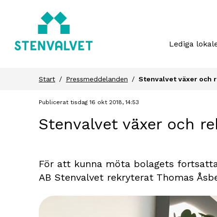
Lediga lokal
Start
Pressmeddelanden
Stenvalvet växer och r
Publicerat tisdag 16 okt 2018, 14:53
Stenvalvet växer och re
För att kunna möta bolagets fortsatt
AB Stenvalvet rekryterat Thomas Åsbe