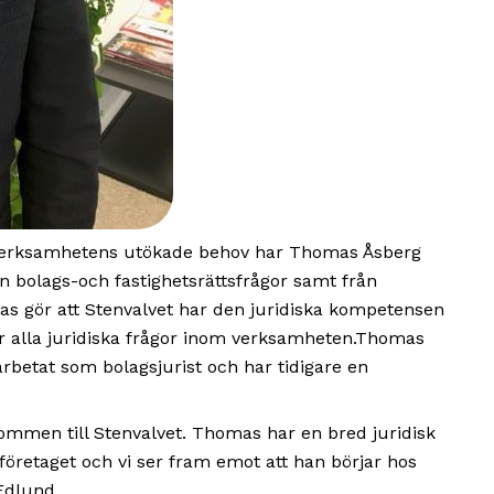
ta verksamhetens utökade behov har Thomas Åsberg
n bolags-och fastighetsrättsfrågor samt från
s gör att Stenvalvet har den juridiska kompetensen
för alla juridiska frågor inom verksamheten.Thomas
etat som bolagsjurist och har tidigare en
ommen till Stenvalvet. Thomas har en bred juridisk
 företaget och vi ser fram emot att han börjar hos
Edlund.