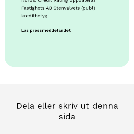
Nordic Credit Rating uppdaterar
Fastighets AB Stenvalvets (publ)
kreditbetyg
Läs pressmeddelandet
Dela eller skriv ut denna
sida