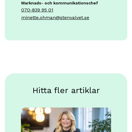
Marknads- och kommunikationschef
070-839 95 01
minette.ohman@stenvalvet.se
Hitta fler artiklar