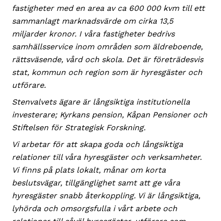
fastigheter med en area av ca 600 000 kvm till ett
sammanlagt marknadsvärde om cirka 13,5
miljarder kronor. I våra fastigheter bedrivs
samhällsservice inom områden som äldreboende,
rättsväsende, vård och skola. Det är företrädesvis
stat, kommun och region som är hyresgäster och
utförare.
Stenvalvets ägare är långsiktiga institutionella
investerare; Kyrkans pension, Kåpan Pensioner och
Stiftelsen för Strategisk Forskning.
Vi arbetar för att skapa goda och långsiktiga
relationer till våra hyresgäster och verksamheter.
Vi finns på plats lokalt, månar om korta
beslutsvägar, tillgänglighet samt att ge våra
hyresgäster snabb återkoppling. Vi är långsiktiga,
lyhörda och omsorgsfulla i vårt arbete och