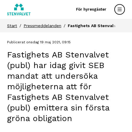
För hyresgäster
Start
Pressmeddelanden
Fastighets AB Stenvalvet (publ
Publicerat onsdag 19 maj 2021, 09:15
Fastighets AB Stenvalvet
(publ) har idag givit SEB
mandat att undersöka
möjligheterna att för
Fastighets AB Stenvalvet
(publ) emittera sin första
gröna obligation