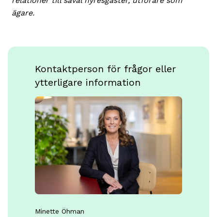
relationer till såväl hyresgäster, utförare som
ägare.
Kontaktperson för frågor eller
ytterligare information
Minette Öhman