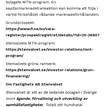
bolagets MTN-program. En
kapitalmarknadstransaktion kan komma att följa i
närtid förbehållet rådande marknadsförhållanden.
Grundprospekt:
https://www.fi.se/sv/vara-
register/prospektregistret/details/?id=20-26907
Stenvalvets MTN-program:
https://stenvalvet.se/investor-relations/mnt-
program/
Stenvalvets gröna ramverk:
https://stenvalvet.se/investor-relations/gron-
finansiering/
Om Fastighets AB Stenvalvet
Stenvalvet är ett av de ledande bolagen i Sverige
inom
ägande, förvaltning och utveckling av
samhällsfastigheter
. Totalt ett hundratal